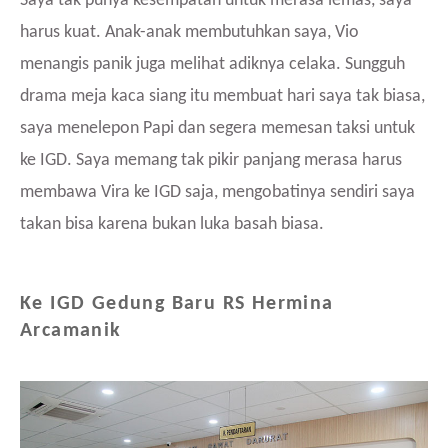
Saya tak punya kesempatan untuk merasa lemas, saya
harus kuat. Anak-anak membutuhkan saya, Vio
menangis panik juga melihat adiknya celaka. Sungguh
drama meja kaca siang itu membuat hari saya tak biasa,
saya menelepon Papi dan segera memesan taksi untuk
ke IGD. Saya memang tak pikir panjang merasa harus
membawa Vira ke IGD saja, mengobatinya sendiri saya
takan bisa karena bukan luka basah biasa.
Ke IGD Gedung Baru RS Hermina
Arcamanik