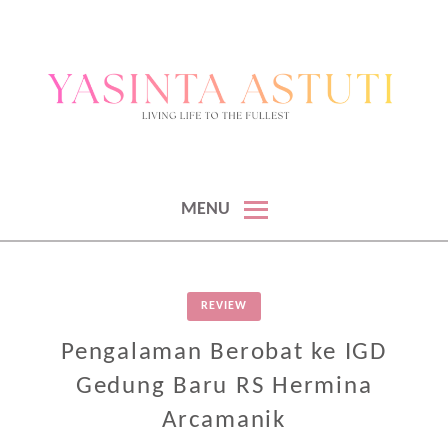
BLOGGER & KONTEN KREATOR
BLOGGER DAN KONTEN KREATOR
MENU
REVIEW
Pengalaman Berobat ke IGD
Gedung Baru RS Hermina
Arcamanik