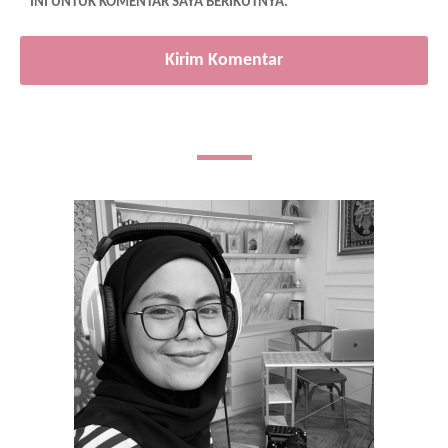
INI UNTUK KOMENTAR SAYA BERIKUTNYA.