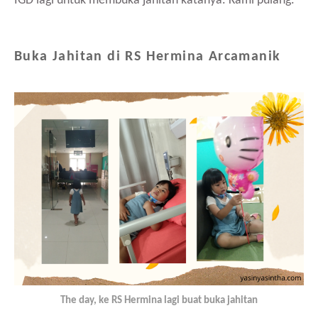
IGD lagi untuk membuka jahitan katanya. Kami pulang.
Buka Jahitan di RS Hermina Arcamanik
The day, ke RS Hermina lagi buat buka jahitan