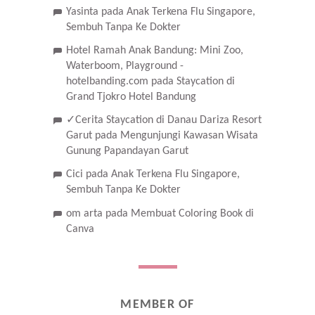
Yasinta
pada
Anak Terkena Flu Singapore,
Sembuh Tanpa Ke Dokter
Hotel Ramah Anak Bandung: Mini Zoo,
Waterboom, Playground -
hotelbanding.com
pada
Staycation di
Grand Tjokro Hotel Bandung
✓Cerita Staycation di Danau Dariza Resort
Garut
pada
Mengunjungi Kawasan Wisata
Gunung Papandayan Garut
Cici
pada
Anak Terkena Flu Singapore,
Sembuh Tanpa Ke Dokter
om arta
pada
Membuat Coloring Book di
Canva
MEMBER OF