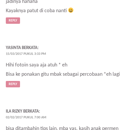
jadinya hahaha
Kayaknya patut di coba nanti
REPLY
YASINTA
BERKATA:
15/03/2017 PUKUL 3:33 PM
Hihi fotoin saya aja atuh * eh
Bisa ke ponakan gitu mbak sebagai percobaan *eh lagi
REPLY
ILA RIZKY
BERKATA:
02/02/2017 PUKUL 7:00 AM
bisa ditambahin tips lain, mba yas. kasih anak permen