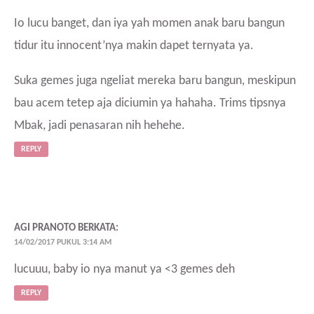
Io lucu banget, dan iya yah momen anak baru bangun
tidur itu innocent’nya makin dapet ternyata ya.
Suka gemes juga ngeliat mereka baru bangun, meskipun
bau acem tetep aja diciumin ya hahaha. Trims tipsnya
Mbak, jadi penasaran nih hehehe.
REPLY
AGI PRANOTO
BERKATA:
14/02/2017 PUKUL 3:14 AM
lucuuu, baby io nya manut ya <3 gemes deh
REPLY