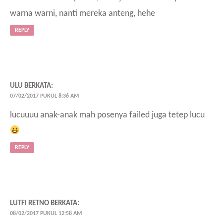
warna warni, nanti mereka anteng, hehe
REPLY
ULU
BERKATA:
07/02/2017 PUKUL 8:36 AM
lucuuuu anak-anak mah posenya failed juga tetep lucu
REPLY
LUTFI RETNO
BERKATA:
08/02/2017 PUKUL 12:58 AM