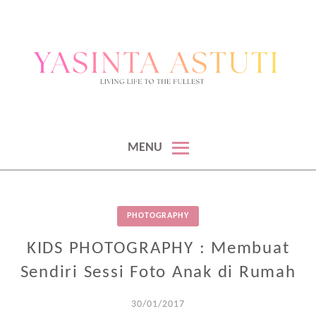
BLOGGER & KONTEN KREATOR
BLOGGER DAN KONTEN KREATOR
MENU
PHOTOGRAPHY
KIDS PHOTOGRAPHY : Membuat
Sendiri Sessi Foto Anak di Rumah
30/01/2017