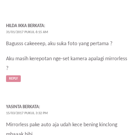
HILDA IKKA
BERKATA:
31/01/2017 PUKUL 6:15 AM
Bagusss cakeeeep, aku suka foto yang pertama ?
Aku masih kerepotan nge-set kamera apalagi mirrorless
?
REPLY
YASINTA
BERKATA:
15/03/2017 PUKUL 3:32 PM
Mirrorless pake auto aja udah kece bening kinclong
mbaaak hihi