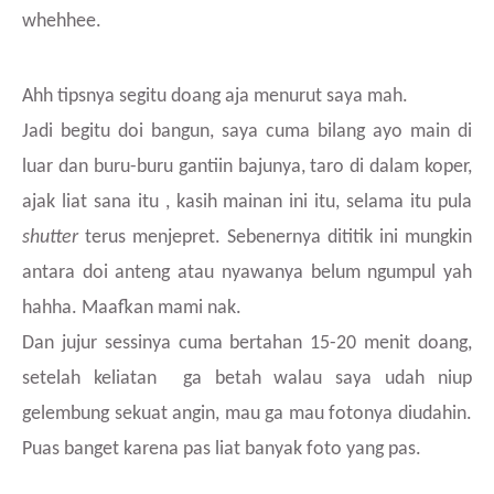
whehhee.
Ahh tipsnya segitu doang aja menurut saya mah.
Jadi begitu doi bangun, saya cuma bilang ayo main di
luar dan buru-buru gantiin bajunya, taro di dalam koper,
ajak liat sana itu , kasih mainan ini itu, selama itu pula
shutter
terus menjepret. Sebenernya dititik ini mungkin
antara doi anteng atau nyawanya belum ngumpul yah
hahha. Maafkan mami nak.
Dan jujur sessinya cuma bertahan 15-20 menit doang,
setelah keliatan ga betah walau saya udah niup
gelembung sekuat angin, mau ga mau fotonya diudahin.
Puas banget karena pas liat banyak foto yang pas.