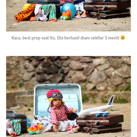
Kaca, best prop saat itu. Dia berhasil diam sekitar 3 menit