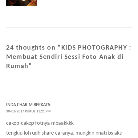
24 thoughts on “
KIDS PHOTOGRAPHY :
Membuat Sendiri Sessi Foto Anak di
Rumah
”
INDA CHAKIM
BERKATA:
30/01/2017 PUKUL 11:21 PM
cakep-cakep fotnya mbaakkkk
tengkiu loh udh share caranya, mungkin nnati bs aku