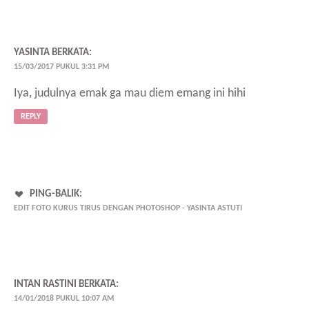
YASINTA
BERKATA:
15/03/2017 PUKUL 3:31 PM
Iya, judulnya emak ga mau diem emang ini hihi
REPLY
PING-BALIK:
EDIT FOTO KURUS TIRUS DENGAN PHOTOSHOP - YASINTA ASTUTI
INTAN RASTINI
BERKATA:
14/01/2018 PUKUL 10:07 AM