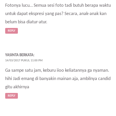
Fotonya lucu… Semua sesi foto tadi butuh berapa waktu
untuk dapat ekspresi yang pas? Secara, anak-anak kan
belum bisa diatur-atur.
REPLY
YASINTA
BERKATA:
14/03/2017 PUKUL 11:00 PM
Ga sampe satu jam, keburu iioo keliatannya ga nyaman.
hihi Jadi emang di banyakin mainan aja, ambilnya candid
gitu akhirnya
REPLY