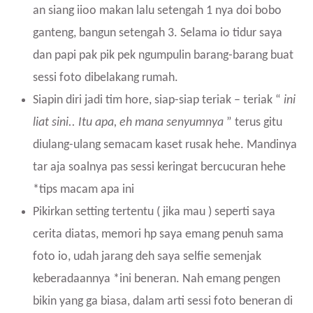
an siang iioo makan lalu setengah 1 nya doi bobo
ganteng, bangun setengah 3. Selama io tidur saya
dan papi pak pik pek ngumpulin barang-barang buat
sessi foto dibelakang rumah.
Siapin diri jadi tim hore, siap-siap teriak – teriak “
ini
liat sini.. Itu apa, eh mana senyumnya
” terus gitu
diulang-ulang semacam kaset rusak hehe. Mandinya
tar aja soalnya pas sessi keringat bercucuran hehe
*tips macam apa ini
Pikirkan setting tertentu ( jika mau ) seperti saya
cerita diatas, memori hp saya emang penuh sama
foto io, udah jarang deh saya selfie semenjak
keberadaannya *ini beneran. Nah emang pengen
bikin yang ga biasa, dalam arti sessi foto beneran di