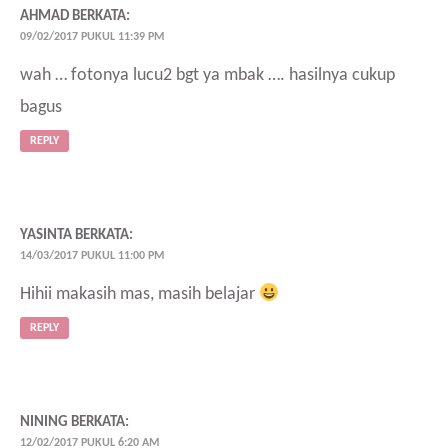
AHMAD
BERKATA:
09/02/2017 PUKUL 11:39 PM
wah … fotonya lucu2 bgt ya mbak …. hasilnya cukup
bagus
REPLY
YASINTA
BERKATA:
14/03/2017 PUKUL 11:00 PM
Hihii makasih mas, masih belajar
REPLY
NINING
BERKATA:
12/02/2017 PUKUL 6:20 AM