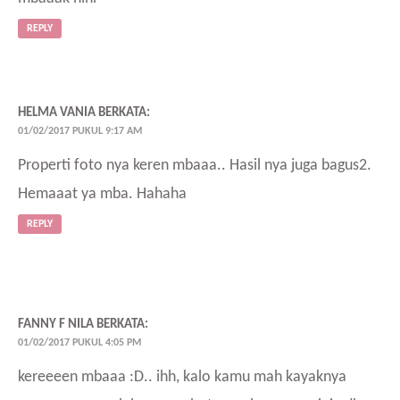
REPLY
HELMA VANIA
BERKATA:
01/02/2017 PUKUL 9:17 AM
Properti foto nya keren mbaaa.. Hasil nya juga bagus2.
Hemaaat ya mba. Hahaha
REPLY
FANNY F NILA
BERKATA:
01/02/2017 PUKUL 4:05 PM
kereeeen mbaaa :D.. ihh, kalo kamu mah kayaknya