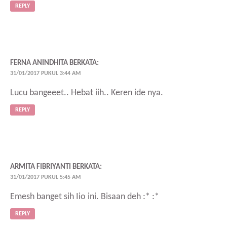
REPLY
FERNA ANINDHITA
BERKATA:
31/01/2017 PUKUL 3:44 AM
Lucu bangeeet.. Hebat iih.. Keren ide nya.
REPLY
ARMITA FIBRIYANTI
BERKATA:
31/01/2017 PUKUL 5:45 AM
Emesh banget sih Iio ini. Bisaan deh :* :*
REPLY