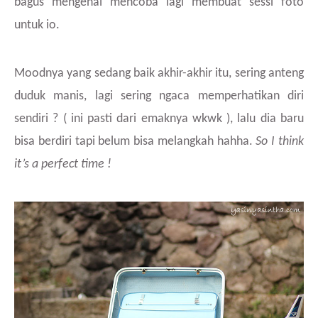
bagus mengenai mencoba lagi membuat sessi foto
untuk io.
Moodnya yang sedang baik akhir-akhir itu, sering anteng
duduk manis, lagi sering ngaca memperhatikan diri
sendiri ? ( ini pasti dari emaknya wkwk ), lalu dia baru
bisa berdiri tapi belum bisa melangkah hahha.
So I think
it’s a perfect time !