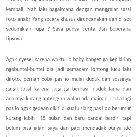
kembali. Nah lalu bagaimana dengan menggelar sessi
foto anak? Yang secara khusus direncanakan dan di set
sedemikian rupa ? Saya punya cerita dan beberapa
tipsnya.
Agak nyesel karena waktu io baby banget ga kepikirian
ngebuntel-buntel dia jadi semacam lontong lucu lalu
difoto, pernah coba pas io mulai duduk dan sessinya
gagal total karena juga ga berhasil duduk lama dan
anaknya kurang anteng-an walau ada mainan. Coba lagi
pas io agak gedean dikit, di suatu siang pas iioo berumur
kurang lebih 15 bulan dan baru pandai berdiri tapi
belum bisa jalan, saya dan papi mendadak punya ide