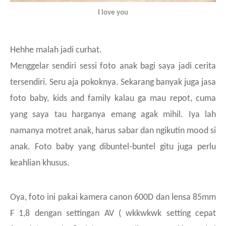
I love you
Hehhe malah jadi curhat.
Menggelar sendiri sessi foto anak bagi saya jadi cerita
tersendiri. Seru aja pokoknya. Sekarang banyak juga jasa
foto baby, kids and family kalau ga mau repot, cuma
yang saya tau harganya emang agak mihil. Iya lah
namanya motret anak, harus sabar dan ngikutin mood si
anak. Foto baby yang dibuntel-buntel gitu juga perlu
keahlian khusus.
Oya, foto ini pakai kamera canon 600D dan lensa 85mm
F 1,8 dengan settingan AV ( wkkwkwk setting cepat