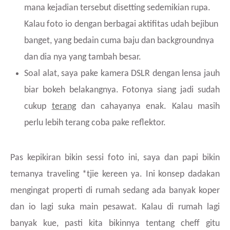
mana kejadian tersebut disetting sedemikian rupa.
Kalau foto io dengan berbagai aktifitas udah bejibun
banget, yang bedain cuma baju dan backgroundnya
dan dia nya yang tambah besar.
Soal alat, saya pake kamera DSLR dengan lensa jauh
biar bokeh belakangnya. Fotonya siang jadi sudah
cukup
terang
dan cahayanya enak. Kalau masih
perlu lebih terang coba pake reflektor.
Pas kepikiran bikin sessi foto ini, saya dan papi bikin
temanya traveling *tjie kereen ya. Ini konsep dadakan
mengingat properti di rumah sedang ada banyak koper
dan io lagi suka main pesawat. Kalau di rumah lagi
banyak kue, pasti kita bikinnya tentang cheff gitu