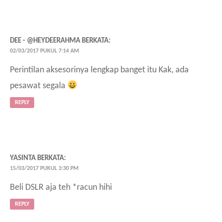
DEE - @HEYDEERAHMA
BERKATA:
02/03/2017 PUKUL 7:14 AM
Perintilan aksesorinya lengkap banget itu Kak, ada
pesawat segala
REPLY
YASINTA
BERKATA:
15/03/2017 PUKUL 3:30 PM
Beli DSLR aja teh *racun hihi
REPLY