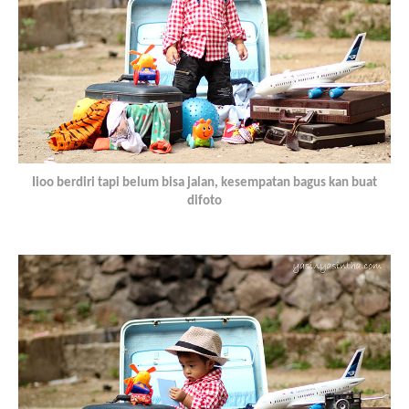
Iioo berdiri tapi belum bisa jalan, kesempatan bagus kan buat
difoto