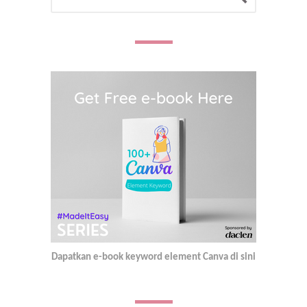
Dapatkan e-book keyword element Canva di sini