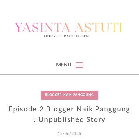
BLOGGER & KONTEN KREATOR
BLOGGER DAN KONTEN KREATOR
MENU
BLOGGER NAIK PANGGUNG
Episode 2 Blogger Naik Panggung
: Unpublished Story
18/06/2026