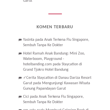
Garut
KOMEN TERBARU
Yasinta
pada
Anak Terkena Flu Singapore,
Sembuh Tanpa Ke Dokter
Hotel Ramah Anak Bandung: Mini Zoo,
Waterboom, Playground -
hotelbanding.com
pada
Staycation di
Grand Tjokro Hotel Bandung
✓Cerita Staycation di Danau Dariza Resort
Garut
pada
Mengunjungi Kawasan Wisata
Gunung Papandayan Garut
Cici
pada
Anak Terkena Flu Singapore,
Sembuh Tanpa Ke Dokter