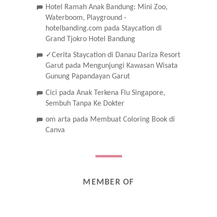
Hotel Ramah Anak Bandung: Mini Zoo,
Waterboom, Playground -
hotelbanding.com
pada
Staycation di
Grand Tjokro Hotel Bandung
✓Cerita Staycation di Danau Dariza Resort
Garut
pada
Mengunjungi Kawasan Wisata
Gunung Papandayan Garut
Cici
pada
Anak Terkena Flu Singapore,
Sembuh Tanpa Ke Dokter
om arta
pada
Membuat Coloring Book di
Canva
MEMBER OF