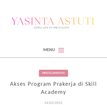
BLOGGER & KONTEN KREATOR
BLOGGER DAN KONTEN KREATOR
MENU
MISCELLANEOUS
Akses Program Prakerja di Skill
Academy
24/02/2022