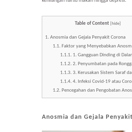
kehilangan nafsu makan hingga depresi.
Table of Content
[
hide
]
1.
Anosmia dan Gejala Penyakit Corona
1.1.
Faktor yang Menyebabkan Anosm
1.1.1.
1. Gangguan Dinding di Dal
1.1.2.
2. Penyumbatan pada Rongg
1.1.3.
3. Kerusakan Sistem Saraf d
1.1.4.
4. Infeksi Covid-19 atau Cor
1.2.
Pencegahan dan Pengobatan Ano
Anosmia dan Gejala Penyaki