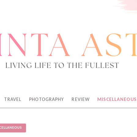
TEN KREATOR
TRAVEL
PHOTOGRAPHY
REVIEW
MISCELLANEOUS
CELLANEOUS