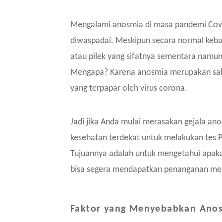
Mengalami anosmia di masa pandemi Covid
diwaspadai. Meskipun secara normal keba
atau pilek yang sifatnya sementara namu
Mengapa? Karena anosmia merupakan sala
yang terpapar oleh virus corona.
Jadi jika Anda mulai merasakan gejala anos
kesehatan terdekat untuk melakukan tes P
Tujuannya adalah untuk mengetahui apaka
bisa segera mendapatkan penanganan med
Faktor yang Menyebabkan Ano