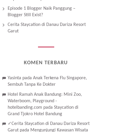
Episode 1 Blogger Naik Panggung –
Blogger Still Exist?
Cerita Staycation di Danau Dariza Resort
Garut
KOMEN TERBARU
Yasinta
pada
Anak Terkena Flu Singapore,
Sembuh Tanpa Ke Dokter
Hotel Ramah Anak Bandung: Mini Zoo,
Waterboom, Playground -
hotelbanding.com
pada
Staycation di
Grand Tjokro Hotel Bandung
✓Cerita Staycation di Danau Dariza Resort
Garut
pada
Mengunjungi Kawasan Wisata