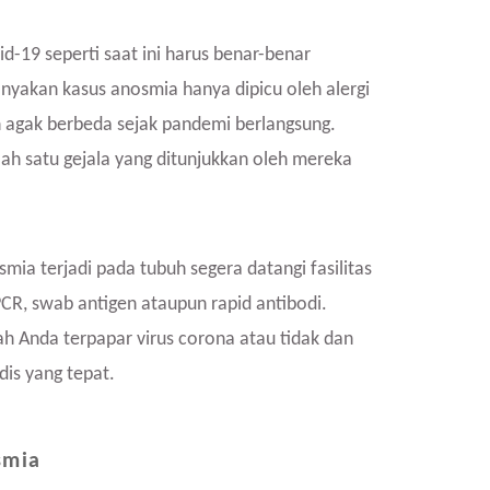
-19 seperti saat ini harus benar-benar
nyakan kasus anosmia hanya dipicu oleh alergi
n agak berbeda sejak pandemi berlangsung.
h satu gejala yang ditunjukkan oleh mereka
mia terjadi pada tubuh segera datangi fasilitas
CR, swab antigen ataupun rapid antibodi.
h Anda terpapar virus corona atau tidak dan
is yang tepat.
smia