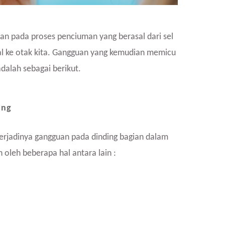
uan pada proses penciuman yang berasal dari sel
yal ke otak kita. Gangguan yang kemudian memicu
dalah sebagai berikut.
ung
rjadinya gangguan pada dinding bagian dalam
 oleh beberapa hal antara lain :