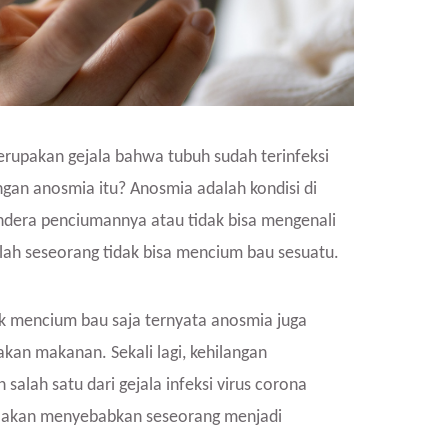
rupakan gejala bahwa tubuh sudah terinfeksi
gan anosmia itu? Anosmia adalah kondisi di
dera penciumannya atau tidak bisa mengenali
ah seseorang tidak bisa mencium bau sesuatu.
 mencium bau saja ternyata anosmia juga
an makanan. Sekali lagi, kehilangan
alah satu dari gejala infeksi virus corona
aja akan menyebabkan seseorang menjadi