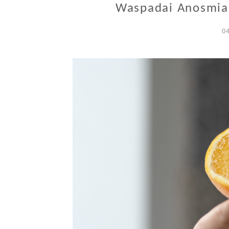
Waspadai Anosmia 
0