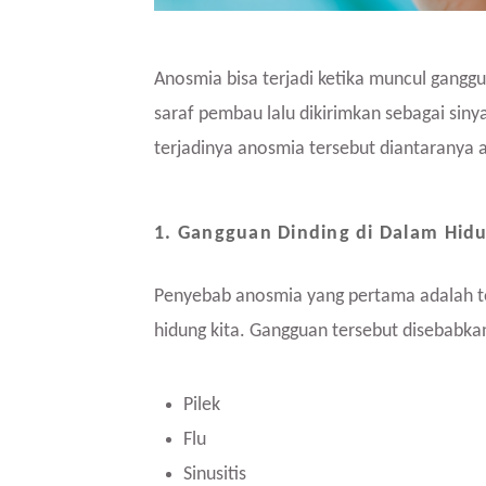
Anosmia bisa terjadi ketika muncul gangg
saraf pembau lalu dikirimkan sebagai sin
terjadinya anosmia tersebut diantaranya a
1. Gangguan Dinding di Dalam Hid
Penyebab anosmia yang pertama adalah te
hidung kita. Gangguan tersebut disebabkan
Pilek
Flu
Sinusitis