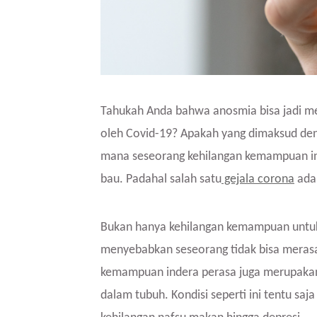
Tahukah Anda bahwa anosmia bisa jadi me
oleh Covid-19? Apakah yang dimaksud den
mana seseorang kehilangan kemampuan in
bau. Padahal salah satu
gejala corona
adal
Bukan hanya kehilangan kemampuan untuk
menyebabkan seseorang tidak bisa merasak
kemampuan indera perasa juga merupakan s
dalam tubuh. Kondisi seperti ini tentu s