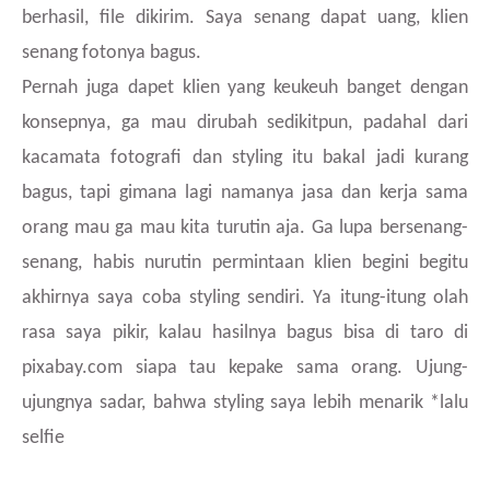
berhasil, file dikirim. Saya senang dapat uang, klien
senang fotonya bagus.
Pernah juga dapet klien yang keukeuh banget dengan
konsepnya, ga mau dirubah sedikitpun, padahal dari
kacamata fotografi dan styling itu bakal jadi kurang
bagus, tapi gimana lagi namanya jasa dan kerja sama
orang mau ga mau kita turutin aja. Ga lupa bersenang-
senang, habis nurutin permintaan klien begini begitu
akhirnya saya coba styling sendiri. Ya itung-itung olah
rasa saya pikir, kalau hasilnya bagus bisa di taro di
pixabay.com siapa tau kepake sama orang. Ujung-
ujungnya sadar, bahwa styling saya lebih menarik *lalu
selfie