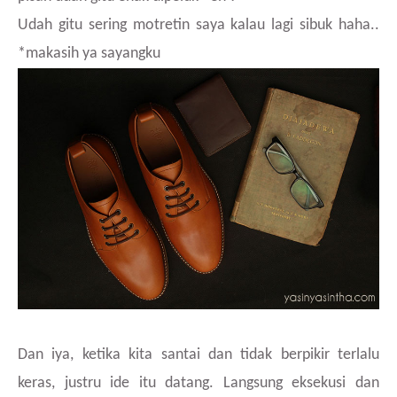
Udah gitu sering motretin saya kalau lagi sibuk haha..
*makasih ya sayangku
Dan iya, ketika kita santai dan tidak berpikir terlalu
keras, justru ide itu datang. Langsung eksekusi dan