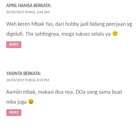
APRIL HAMSA
BERKATA:
20/03/2017 PUKUL 3:44 AM
Wah keren Mbak Yas, dari hobby jadi bidang peerjaan yg
digeluti. Thx sahtingnya, moga sukses selalu ya
REPLY
YASINTA
BERKATA:
24/03/2017 PUKUL 6:59 PM
Aamiin mbak, makasi doa nya. DOa yang sama buat
mba juga
REPLY