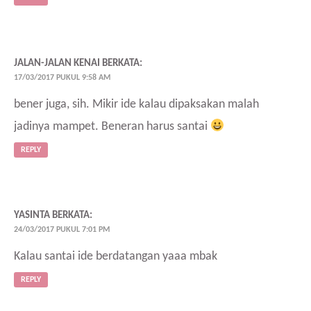
JALAN-JALAN KENAI
BERKATA:
17/03/2017 PUKUL 9:58 AM
bener juga, sih. Mikir ide kalau dipaksakan malah
jadinya mampet. Beneran harus santai
REPLY
YASINTA
BERKATA:
24/03/2017 PUKUL 7:01 PM
Kalau santai ide berdatangan yaaa mbak
REPLY