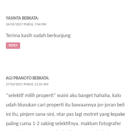
YASINTA
BERKATA:
24/03/2017 PUKUL 7:04 PM
Terima kasih sudah berkunjung
REPLY
AGI PRANOTO
BERKATA:
27/03/2017 PUKUL 11:25 AM
“selektif milih properti” waini aku banget hahaha, kalo
udah blusukan cari properti itu bawaannya jor-joran beli
ini itu, pinjem sana-sini, ntar pas lagi motret yang kepake
paling cuma 1-2 saking selektifnya. maklum fotografer