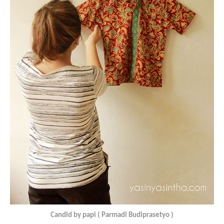
Candid by papi ( Parmadi Budiprasetyo )