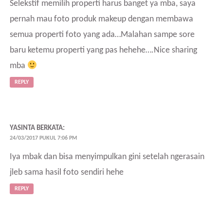
Selekstif memilih properti harus banget ya mba, saya
pernah mau foto produk makeup dengan membawa
semua properti foto yang ada…Malahan sampe sore
baru ketemu properti yang pas hehehe….Nice sharing
mba
REPLY
YASINTA
BERKATA:
24/03/2017 PUKUL 7:06 PM
Iya mbak dan bisa menyimpulkan gini setelah ngerasain
jleb sama hasil foto sendiri hehe
REPLY