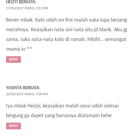
HEIZYI
BERKATA:
17/03/2017 PUKUL 2:51 PM
Bener mbak. Kalo udah on fire malah suka lupa benang
merahnya. Keasyikan nata sini nata situ jd blank. Aku jg
sama, suka nata-nata kalo di rumah. Hihihi… semangat
mama io ^^
REPLY
YASINTA
BERKATA:
24/03/2017 PUKUL 7:00 PM
Iya mbak Heizyi, keasyikan malah sessi udah selesai
bingung ga dapet yang harusnya diutamain hehe
REPLY