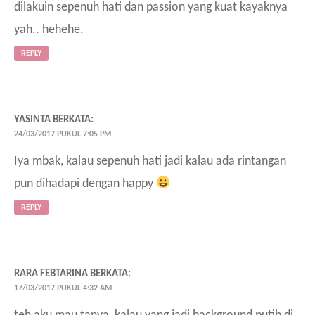
dilakuin sepenuh hati dan passion yang kuat kayaknya
yah.. hehehe.
REPLY
YASINTA
BERKATA:
24/03/2017 PUKUL 7:05 PM
Iya mbak, kalau sepenuh hati jadi kalau ada rintangan
pun dihadapi dengan happy
REPLY
RARA FEBTARINA
BERKATA:
17/03/2017 PUKUL 4:32 AM