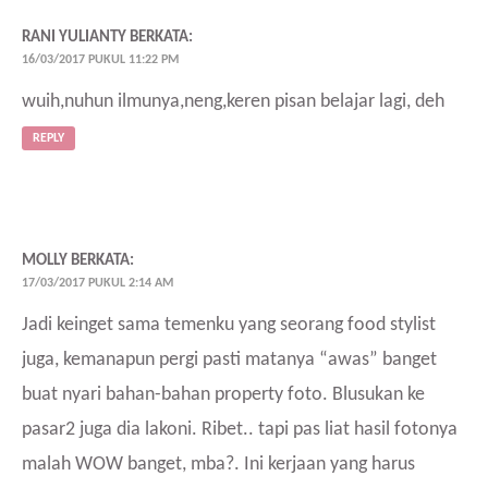
RANI YULIANTY
BERKATA:
16/03/2017 PUKUL 11:22 PM
wuih,nuhun ilmunya,neng,keren pisan belajar lagi, deh
REPLY
MOLLY
BERKATA:
17/03/2017 PUKUL 2:14 AM
Jadi keinget sama temenku yang seorang food stylist
juga, kemanapun pergi pasti matanya “awas” banget
buat nyari bahan-bahan property foto. Blusukan ke
pasar2 juga dia lakoni. Ribet.. tapi pas liat hasil fotonya
malah WOW banget, mba?. Ini kerjaan yang harus