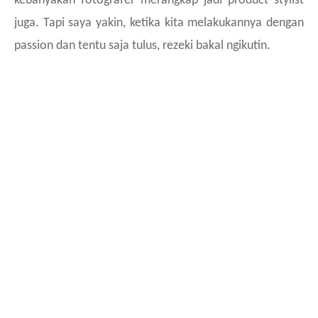
kebanyakan fotografer merangkap jadi product stylist
juga. Tapi saya yakin, ketika kita melakukannya dengan
passion dan tentu saja tulus, rezeki bakal ngikutin.