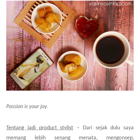
Passion is your joy.
Tentang jadi product stylist
– Dari sejak dulu saya
memang lebih senang menata, mengonsep,