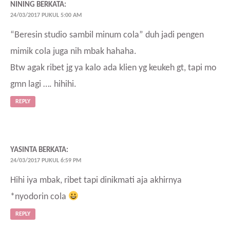
NINING
BERKATA:
24/03/2017 PUKUL 5:00 AM
“Beresin studio sambil minum cola” duh jadi pengen
mimik cola juga nih mbak hahaha.
Btw agak ribet jg ya kalo ada klien yg keukeh gt, tapi mo
gmn lagi …. hihihi.
REPLY
YASINTA
BERKATA:
24/03/2017 PUKUL 6:59 PM
Hihi iya mbak, ribet tapi dinikmati aja akhirnya
*nyodorin cola
REPLY