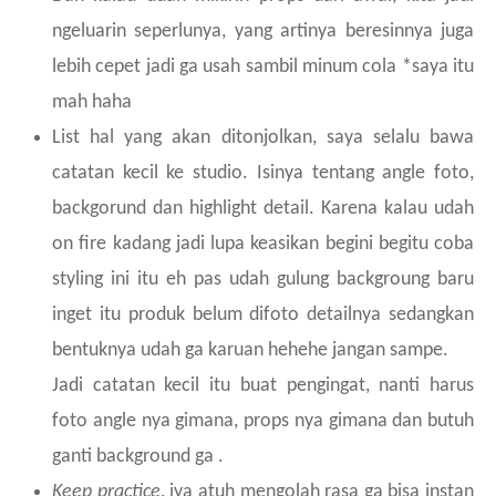
ngeluarin seperlunya, yang artinya beresinnya juga
lebih cepet jadi ga usah sambil minum cola *saya itu
mah haha
List hal yang akan ditonjolkan, saya selalu bawa
catatan kecil ke studio. Isinya tentang angle foto,
backgorund dan highlight detail. Karena kalau udah
on fire kadang jadi lupa keasikan begini begitu coba
styling ini itu eh pas udah gulung backgroung baru
inget itu produk belum difoto detailnya sedangkan
bentuknya udah ga karuan hehehe jangan sampe.
Jadi catatan kecil itu buat pengingat, nanti harus
foto angle nya gimana, props nya gimana dan butuh
ganti background ga .
Keep practice
, iya atuh mengolah rasa ga bisa instan