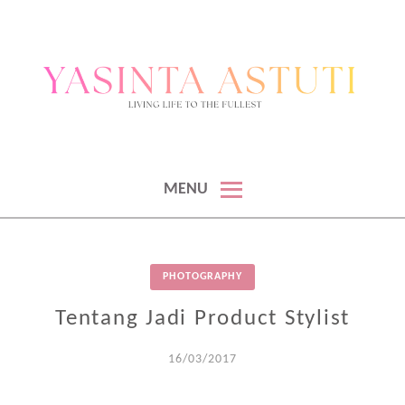
BLOGGER & KONTEN KREATOR
BLOGGER DAN KONTEN KREATOR
MENU
PHOTOGRAPHY
Tentang Jadi Product Stylist
16/03/2017