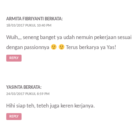
ARMITA FIBRIYANTI
BERKATA:
18/03/2017 PUKUL 10:40 PM
Wuih,,, seneng banget ya udah nemuin pekerjaan sesuai
dengan passionnya
Terus berkarya ya Yas!
REPLY
YASINTA
BERKATA:
24/03/2017 PUKUL 6:59 PM
Hihi siap teh, teteh juga keren kerjanya.
REPLY