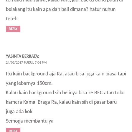
teh aku mau tanya, kalau yang jadi background putih di
belakang itu kain apa dan beli dimana? hatur nuhun
teteh
REPLY
YASINTA
BERKATA:
24/03/2017 PUKUL 7:04 PM
Itu kain background aja Ra, atau bisa juga kain biasa tapi
yang lebarnya 150cm.
Kalau kain background sih belinya bisa ke BEC atau toko
kamera Kamal Braga Ra, kalau kain sih di pasar baru
juga ada kok
Semoga membantu ya
REPLY