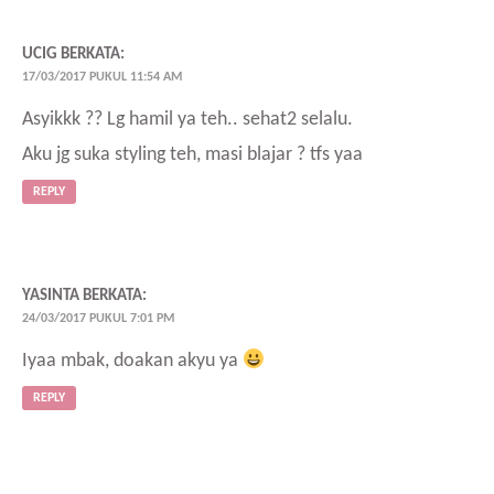
UCIG
BERKATA:
17/03/2017 PUKUL 11:54 AM
Asyikkk ?? Lg hamil ya teh.. sehat2 selalu.
Aku jg suka styling teh, masi blajar ? tfs yaa
REPLY
YASINTA
BERKATA:
24/03/2017 PUKUL 7:01 PM
Iyaa mbak, doakan akyu ya
REPLY