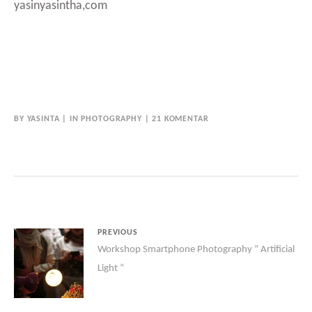
yasinyasintha,com
BY
YASINTA
IN
PHOTOGRAPHY
21 KOMENTAR
PREVIOUS
Workshop Smartphone Photography ” Artificial
Light “