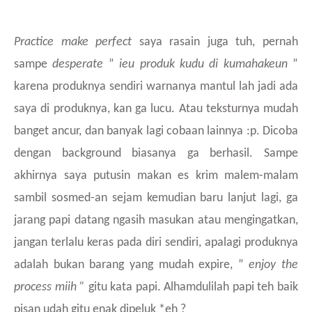
Practice make perfect
saya rasain juga tuh, pernah
sampe
desperate
”
ieu produk kudu di kumahakeun
”
karena produknya sendiri warnanya mantul lah jadi ada
saya di produknya, kan ga lucu. Atau teksturnya mudah
banget ancur, dan banyak lagi cobaan lainnya :p. Dicoba
dengan background biasanya ga berhasil. Sampe
akhirnya saya putusin makan es krim malem-malam
sambil sosmed-an sejam kemudian baru lanjut lagi, ga
jarang papi datang ngasih masukan atau mengingatkan,
jangan terlalu keras pada diri sendiri, apalagi produknya
adalah bukan barang yang mudah expire, ”
enjoy the
process miih ”
gitu kata papi. Alhamdulilah papi teh baik
pisan udah gitu enak dipeluk *eh ?