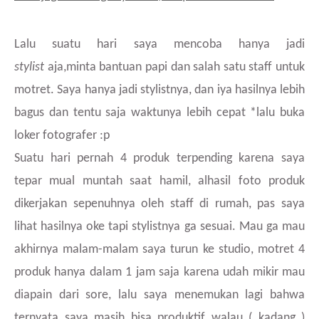
Lalu suatu hari saya mencoba hanya jadi
stylist
aja,minta bantuan papi dan salah satu staff untuk
motret. Saya hanya jadi stylistnya, dan iya hasilnya lebih
bagus dan tentu saja waktunya lebih cepat *lalu buka
loker fotografer :p
Suatu hari pernah 4 produk terpending karena saya
tepar mual muntah saat hamil, alhasil foto produk
dikerjakan sepenuhnya oleh staff di rumah, pas saya
lihat hasilnya oke tapi stylistnya ga sesuai. Mau ga mau
akhirnya malam-malam saya turun ke studio, motret 4
produk hanya dalam 1 jam saja karena udah mikir mau
diapain dari sore, lalu saya menemukan lagi bahwa
ternyata saya masih bisa produktif walau ( kadang )