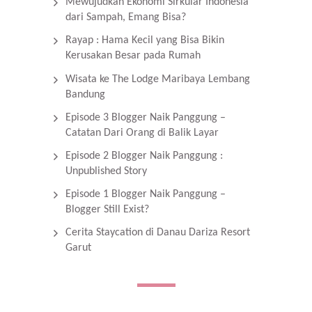
Mewujudkan Ekonomi Sirkular Indonesia
dari Sampah, Emang Bisa?
Rayap : Hama Kecil yang Bisa Bikin
Kerusakan Besar pada Rumah
Wisata ke The Lodge Maribaya Lembang
Bandung
Episode 3 Blogger Naik Panggung –
Catatan Dari Orang di Balik Layar
Episode 2 Blogger Naik Panggung :
Unpublished Story
Episode 1 Blogger Naik Panggung –
Blogger Still Exist?
Cerita Staycation di Danau Dariza Resort
Garut