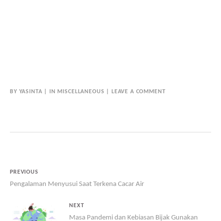
BY
YASINTA
IN
MISCELLANEOUS
LEAVE A COMMENT
PREVIOUS
Pengalaman Menyusui Saat Terkena Cacar Air
NEXT
Masa Pandemi dan Kebiasan Bijak Gunakan