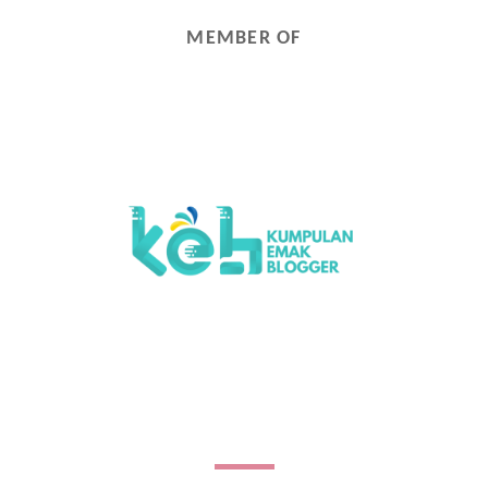
MEMBER OF