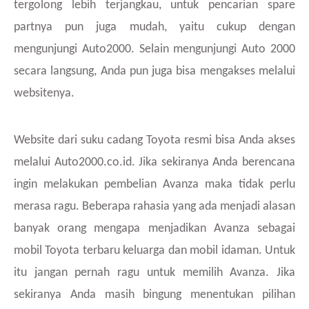
tergolong lebih terjangkau, untuk pencarian spare
partnya pun juga mudah, yaitu cukup dengan
mengunjungi Auto2000. Selain mengunjungi Auto 2000
secara langsung, Anda pun juga bisa mengakses melalui
websitenya.
Website dari suku cadang Toyota resmi bisa Anda akses
melalui Auto2000.co.id. Jika sekiranya Anda berencana
ingin melakukan pembelian Avanza maka tidak perlu
merasa ragu. Beberapa rahasia yang ada menjadi alasan
banyak orang mengapa menjadikan Avanza sebagai
mobil Toyota terbaru keluarga dan mobil idaman. Untuk
itu jangan pernah ragu untuk memilih Avanza. Jika
sekiranya Anda masih bingung menentukan pilihan