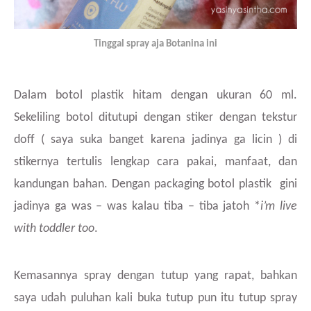
Tinggal spray aja Botanina ini
Dalam botol plastik hitam dengan ukuran 60 ml.
Sekeliling botol ditutupi dengan stiker dengan tekstur
doff ( saya suka banget karena jadinya ga licin ) di
stikernya tertulis lengkap cara pakai, manfaat, dan
kandungan bahan. Dengan packaging botol plastik gini
jadinya ga was – was kalau tiba – tiba jatoh *
i’m live
with toddler too
.
Kemasannya spray dengan tutup yang rapat, bahkan
saya udah puluhan kali buka tutup pun itu tutup spray