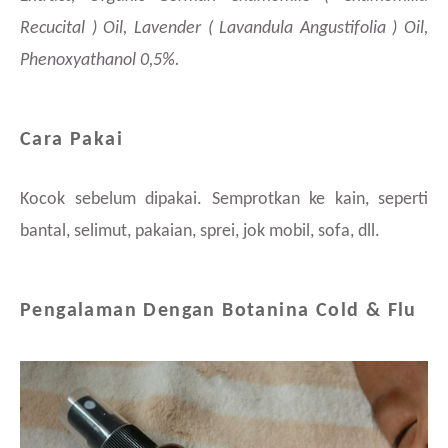
Recucital ) Oil, Lavender ( Lavandula Angustifolia ) Oil,
Phenoxyathanol 0,5%.
Cara Pakai
Kocok sebelum dipakai. Semprotkan ke kain, seperti
bantal, selimut, pakaian, sprei, jok mobil, sofa, dll.
Pengalaman Dengan Botanina Cold & Flu