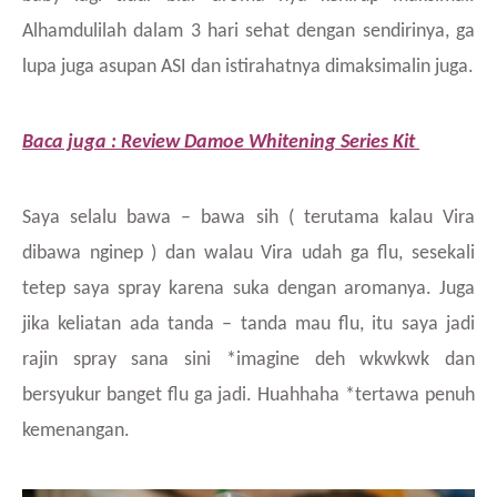
Alhamdulilah dalam 3 hari sehat dengan sendirinya, ga
lupa juga asupan ASI dan istirahatnya dimaksimalin juga.
Baca juga : Review Damoe Whitening Series Kit
Saya selalu bawa – bawa sih ( terutama kalau Vira
dibawa nginep ) dan walau Vira udah ga flu, sesekali
tetep saya spray karena suka dengan aromanya. Juga
jika keliatan ada tanda – tanda mau flu, itu saya jadi
rajin spray sana sini *imagine deh wkwkwk dan
bersyukur banget flu ga jadi. Huahhaha *tertawa penuh
kemenangan.