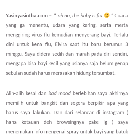
Yasinyasintha.com
–
” oh no, the baby is flu
“
Cuaca
yang ga menentu, udara yang kering, serta merta
menggiring virus flu kemudian menyerang bayi. Terlalu
dini untuk kena flu, Elvira saat itu baru berumur 3
minggu. Saya didera sedih dan marah pada diri sendiri,
mengapa bisa bayi kecil yang usianya saja belum genap
sebulan sudah harus merasakan hidung tersumbat.
Alih-alih kesal dan
bad mood
berlebihan saya akhirnya
memilih untuk bangkit dan segera berpikir apa yang
harus saya lakukan. Dan dari selancar di instagram (
haha ketauan deh browsingnya pake ig ) saya
menemukan info mengenai spray untuk bayi yang batuk