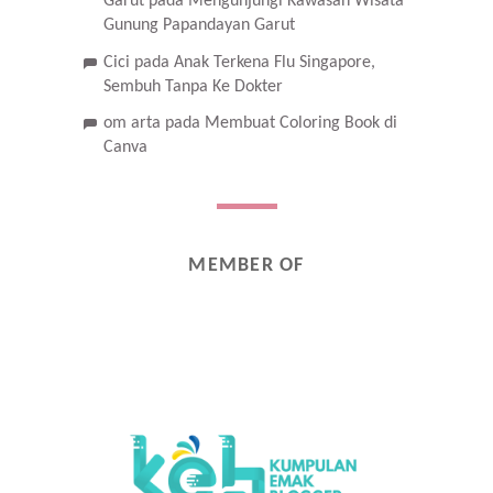
Garut
pada
Mengunjungi Kawasan Wisata
Gunung Papandayan Garut
Cici
pada
Anak Terkena Flu Singapore,
Sembuh Tanpa Ke Dokter
om arta
pada
Membuat Coloring Book di
Canva
MEMBER OF