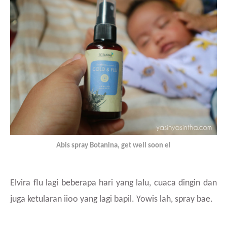
Abis spray Botanina, get well soon el
Elvira flu lagi beberapa hari yang lalu, cuaca dingin dan
juga ketularan iioo yang lagi bapil. Yowis lah, spray bae.