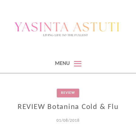
BLOGGER & KONTEN KREATOR
BLOGGER DAN KONTEN KREATOR
MENU
REVIEW
REVIEW Botanina Cold & Flu
01/08/2018