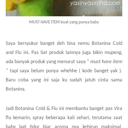
MUST HAVE ITEM buat yang punya baby
Saya bersyukur banget deh bisa nemu Botanina Cold
and Flu ini. Pas liat produk lainnya juga bikin mupeng,
ada banyak produk yang menurut saya “
must have item
“
tapi saya belum punya whehhe ( kode banget yak ).
Baru coba yang ini saja ku sudah jatuh cinta sama
Botanina.
Jadi Botanina Cold & Flu ini membantu banget pas Vira
flu kemarin, spray beberapa kali sehari, terutama saat
baby lagi tidur biar aroma nya kehirup maksimal.