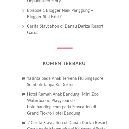
Unpublished Story
Episode 1 Blogger Naik Panggung –
Blogger Still Exist?
Cerita Staycation di Danau Dariza Resort
Garut
KOMEN TERBARU
Yasinta
pada
Anak Terkena Flu Singapore,
Sembuh Tanpa Ke Dokter
Hotel Ramah Anak Bandung: Mini Zoo,
Waterboom, Playground -
hotelbanding.com
pada
Staycation di
Grand Tjokro Hotel Bandung
✓Cerita Staycation di Danau Dariza Resort