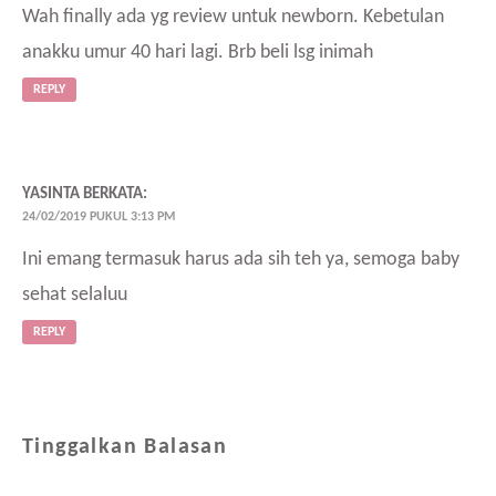
Wah finally ada yg review untuk newborn. Kebetulan
anakku umur 40 hari lagi. Brb beli lsg inimah
REPLY
YASINTA
BERKATA:
24/02/2019 PUKUL 3:13 PM
Ini emang termasuk harus ada sih teh ya, semoga baby
sehat selaluu
REPLY
Tinggalkan Balasan