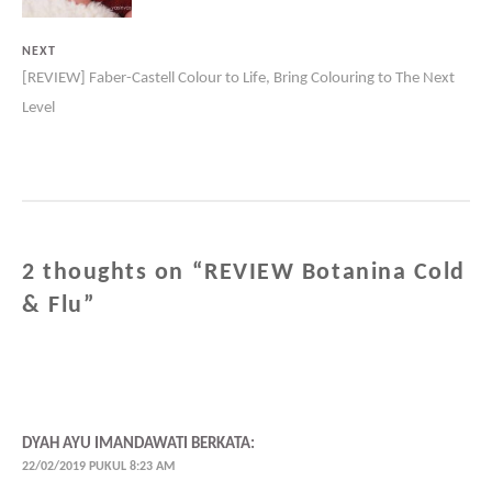
NEXT
[REVIEW] Faber-Castell Colour to Life, Bring Colouring to The Next
Level
2 thoughts on “
REVIEW Botanina Cold
& Flu
”
DYAH AYU IMANDAWATI
BERKATA:
22/02/2019 PUKUL 8:23 AM