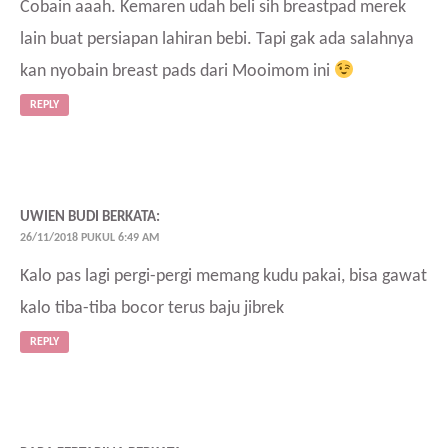
Cobain aaah. Kemaren udah beli sih breastpad merek
lain buat persiapan lahiran bebi. Tapi gak ada salahnya
kan nyobain breast pads dari Mooimom ini
REPLY
UWIEN BUDI
BERKATA:
26/11/2018 PUKUL 6:49 AM
Kalo pas lagi pergi-pergi memang kudu pakai, bisa gawat
kalo tiba-tiba bocor terus baju jibrek
REPLY