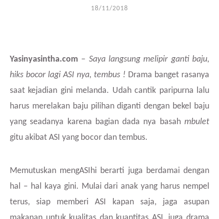
18/11/2018
Yasinyasintha.com
–
Saya langsung melipir ganti baju,
hiks bocor lagi ASI nya, tembus !
Drama banget rasanya
saat kejadian gini melanda. Udah cantik paripurna lalu
harus merelakan baju pilihan diganti dengan bekel baju
yang seadanya karena bagian dada nya basah
mbulet
gitu akibat ASI yang bocor dan tembus.
Memutuskan mengASIhi berarti juga berdamai dengan
hal – hal kaya gini. Mulai dari anak yang harus nempel
terus, siap memberi ASI kapan saja, jaga asupan
makanan untuk kualitas dan kuantitas ASI, juga drama