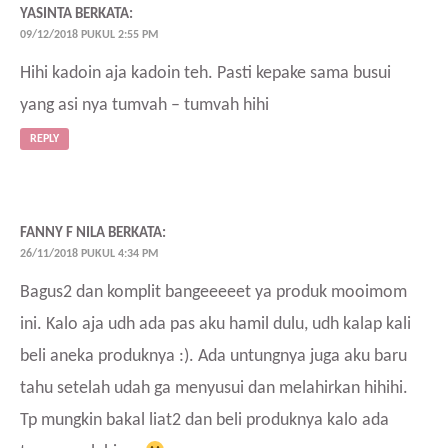
YASINTA
BERKATA:
09/12/2018 PUKUL 2:55 PM
Hihi kadoin aja kadoin teh. Pasti kepake sama busui
yang asi nya tumvah – tumvah hihi
REPLY
FANNY F NILA
BERKATA:
26/11/2018 PUKUL 4:34 PM
Bagus2 dan komplit bangeeeeet ya produk mooimom
ini. Kalo aja udh ada pas aku hamil dulu, udh kalap kali
beli aneka produknya :). Ada untungnya juga aku baru
tahu setelah udah ga menyusui dan melahirkan hihihi.
Tp mungkin bakal liat2 dan beli produknya kalo ada