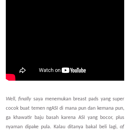
Well, finally
saya menemukan breast pads yang super
cocok buat temen ngASI di mana pun dan kemana pun,
ga khawatir baju basah karena ASI yang bocor, plus
nyaman dipake pula. Kalau ditanya bakal beli lagi,
of