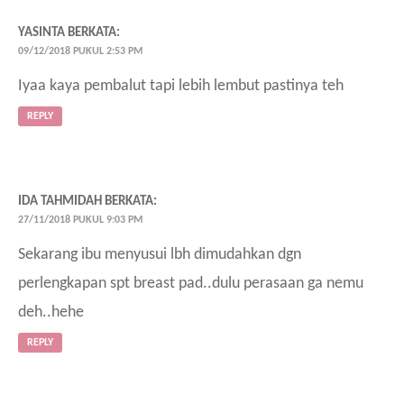
YASINTA
BERKATA:
09/12/2018 PUKUL 2:53 PM
Iyaa kaya pembalut tapi lebih lembut pastinya teh
REPLY
IDA TAHMIDAH
BERKATA:
27/11/2018 PUKUL 9:03 PM
Sekarang ibu menyusui lbh dimudahkan dgn
perlengkapan spt breast pad..dulu perasaan ga nemu
deh..hehe
REPLY