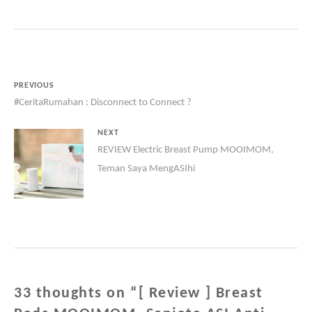
PREVIOUS
#CeritaRumahan : Disconnect to Connect ?
NEXT
REVIEW Electric Breast Pump MOOIMOM,
Teman Saya MengASIhi
33 thoughts on “
[ Review ] Breast