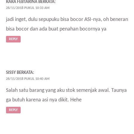
RARA FEBTARINA
BERKATA:
26/11/2018 PUKUL 10:33 AM
jadi inget, dulu sepupuku bisa bocor ASI-nya, oh beneran
bisa bocor dan ada buat penahan bocornya ya
REPLY
SISSY
BERKATA:
26/11/2018 PUKUL 10:40 AM
Salah satu barang yang aku stok semenjak awal. Taunya
ga butuh karena asi nya dikit. Hehe
REPLY