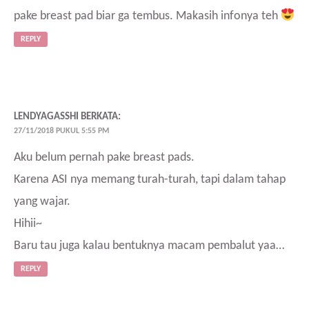
pake breast pad biar ga tembus. Makasih infonya teh
REPLY
LENDYAGASSHI
BERKATA:
27/11/2018 PUKUL 5:55 PM
Aku belum pernah pake breast pads.
Karena ASI nya memang turah-turah, tapi dalam tahap
yang wajar.
Hihii~
Baru tau juga kalau bentuknya macam pembalut yaa…
REPLY