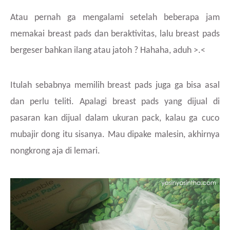
Atau pernah ga mengalami setelah beberapa jam
memakai breast pads dan beraktivitas, lalu breast pads
bergeser bahkan ilang atau jatoh ? Hahaha, aduh >.<
Itulah sebabnya memilih breast pads juga ga bisa asal
dan perlu teliti. Apalagi breast pads yang dijual di
pasaran kan dijual dalam ukuran pack, kalau ga cuco
mubajir dong itu sisanya. Mau dipake malesin, akhirnya
nongkrong aja di lemari.