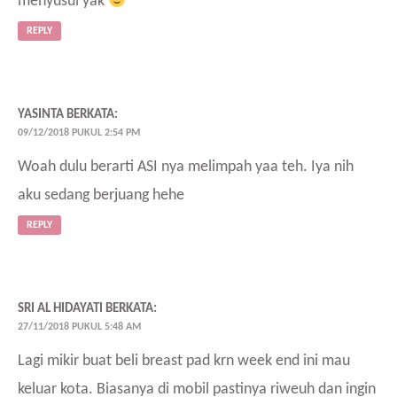
menyusui yak
REPLY
YASINTA
BERKATA:
09/12/2018 PUKUL 2:54 PM
Woah dulu berarti ASI nya melimpah yaa teh. Iya nih
aku sedang berjuang hehe
REPLY
SRI AL HIDAYATI
BERKATA:
27/11/2018 PUKUL 5:48 AM
Lagi mikir buat beli breast pad krn week end ini mau
keluar kota. Biasanya di mobil pastinya riweuh dan ingin