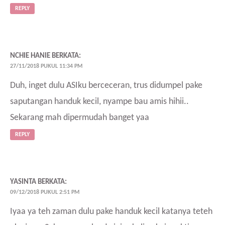
REPLY
NCHIE HANIE
BERKATA:
27/11/2018 PUKUL 11:34 PM
Duh, inget dulu ASIku berceceran, trus didumpel pake
saputangan handuk kecil, nyampe bau amis hihii..
Sekarang mah dipermudah banget yaa
REPLY
YASINTA
BERKATA:
09/12/2018 PUKUL 2:51 PM
Iyaa ya teh zaman dulu pake handuk kecil katanya teteh