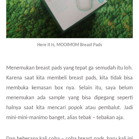
Here it is, MOOIMOM Breast Pads
Menemukan breast pads yang tepat ga semudah itu loh.
Karena saat kita membeli breast pads, kita tidak bisa
membuka kemasan box nya. Selain itu, saya belum
menemukan ada sample yang bisa dipegang seperti
halnya saat kita mencari popok atau pembalut. Jadi
mini-mini-manimo banget, alias tebak – tebakan aja.
Dan beberapa kali coba – coba breast pads, baru kali ini