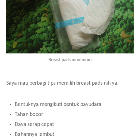
Breast pads mooimom
Saya mau berbagi tips memilih breast pads nih ya.
Bentuknya mengikuti bentuk payudara
Tahan bocor
Daya serap cepat
Bahannya lembut