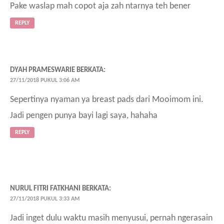
Pake waslap mah copot aja zah ntarnya teh bener
REPLY
DYAH PRAMESWARIE
BERKATA:
27/11/2018 PUKUL 3:06 AM
Sepertinya nyaman ya breast pads dari Mooimom ini.
Jadi pengen punya bayi lagi saya, hahaha
REPLY
NURUL FITRI FATKHANI
BERKATA:
27/11/2018 PUKUL 3:33 AM
Jadi inget dulu waktu masih menyusui, pernah ngerasain