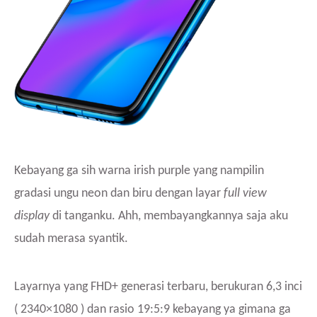
Kebayang ga sih warna irish purple yang nampilin
gradasi ungu neon dan biru dengan layar
full view
display
di tanganku. Ahh, membayangkannya saja aku
sudah merasa syantik.
Layarnya yang FHD+ generasi terbaru, berukuran 6,3 inci
( 2340×1080 ) dan rasio 19:5:9 kebayang ya gimana ga