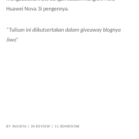
Huawei Nova 3i pengennya.
“Tulisan ini diikutsertakan dalam giveaway blognya
Jiwo”
BY
YASINTA
IN
REVIEW
11 KOMENTAR