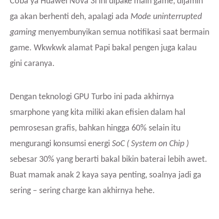
Coba ya Huawei Nova 3i ini dipake main game, dijamin
ga akan berhenti deh, apalagi ada
Mode uninterrupted
gaming
menyembunyikan semua notifikasi saat bermain
game. Wkwkwk alamat Papi bakal pengen juga kalau
gini caranya.
Dengan teknologi GPU Turbo ini pada akhirnya
smarphone yang kita miliki akan efisien dalam hal
pemrosesan grafis, bahkan hingga 60% selain itu
mengurangi konsumsi energi
SoC ( System on Chip )
sebesar 30% yang berarti bakal bikin baterai lebih awet.
Buat mamak anak 2 kaya saya penting, soalnya jadi ga
sering – sering charge kan akhirnya hehe.