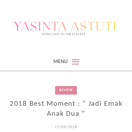
BLOGGER & KONTEN KREATOR
BLOGGER DAN KONTEN KREATOR
MENU
REVIEW
2018 Best Moment : ” Jadi Emak
Anak Dua “
17/09/2018