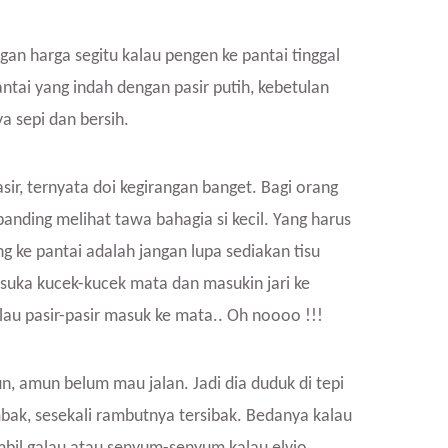
gan harga segitu kalau pengen ke pantai tinggal
ntai yang indah dengan pasir putih, kebetulan
a sepi dan bersih.
sir, ternyata doi kegirangan banget. Bagi orang
anding melihat tawa bahagia si kecil. Yang harus
g ke pantai adalah jangan lupa sediakan tisu
n suka kucek-kucek mata dan masukin jari ke
alau pasir-pasir masuk ke mata.. Oh noooo !!!
hun, amun belum mau jalan. Jadi dia duduk di tepi
bak, sesekali rambutnya tersibak. Bedanya kalau