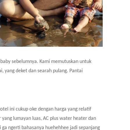
ma baby sebelumnya. Kami memutuskan untuk
i, yang deket dan searah pulang. Pantai
tel ini cukup oke dengan harga yang relatif
 yang lumayan luas, AC plus water heater dan
pi ga ngerti bahasanya huehehhee jadi sepanjang