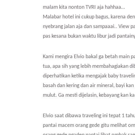
malam kita nonton TVRI aja hahhaa…
Malabar hotel ini cukup bagus, karena den
nyebrang jalan aja dan sampaaai.. View pa
pas kesana bukan waktu libur jadi pantainy
Kami mengira Elvio bakal ga betah main pa
tua, apa sih yang lebih membahagiakan dib
diperhatikan ketika mengajak baby travelin
basah dan kering dan air mineral, bayi ka
mulut. Ga mesti dijelasin, kebayang kan k
Elvio saat dibawa traveling ini tepat 1 ta
pantai macem orang gede gitu melihat om