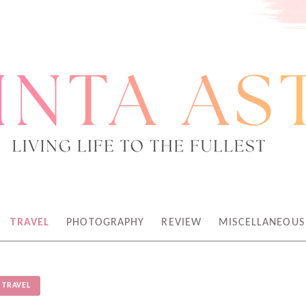
TEN KREATOR
TRAVEL
PHOTOGRAPHY
REVIEW
MISCELLANEOUS
TRAVEL