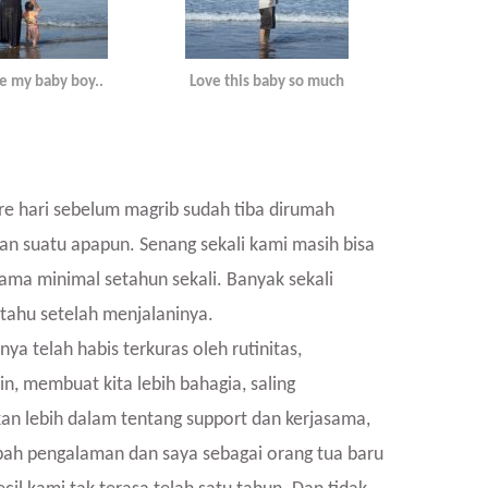
e my baby boy..
Love this baby so much
re hari sebelum magrib sudah tiba dirumah
n suatu apapun. Senang sekali kami masih bisa
ama minimal setahun sekali. Banyak sekali
 tahu setelah menjalaninya.
ya telah habis terkuras oleh rutinitas,
, membuat kita lebih bahagia, saling
an lebih dalam tentang support dan kerjasama,
ah pengalaman dan saya sebagai orang tua baru