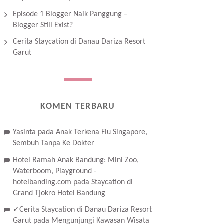
Episode 1 Blogger Naik Panggung –
Blogger Still Exist?
Cerita Staycation di Danau Dariza Resort
Garut
KOMEN TERBARU
Yasinta
pada
Anak Terkena Flu Singapore,
Sembuh Tanpa Ke Dokter
Hotel Ramah Anak Bandung: Mini Zoo,
Waterboom, Playground -
hotelbanding.com
pada
Staycation di
Grand Tjokro Hotel Bandung
✓Cerita Staycation di Danau Dariza Resort
Garut
pada
Mengunjungi Kawasan Wisata