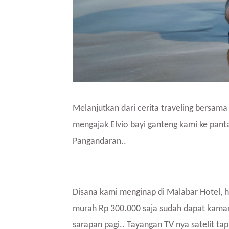
Melanjutkan dari cerita traveling bersa
mengajak Elvio bayi ganteng kami ke panta
Pangandaran..
Disana kami menginap di Malabar Hotel, ho
murah Rp 300.000 saja sudah dapat kamar
sarapan pagi.. Tayangan TV nya satelit ta