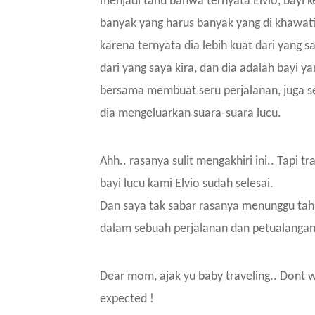
menjadi tahu bahwa ternyata Elvio, bayi ke
banyak yang harus banyak yang di khawat
karena ternyata dia lebih kuat dari yang 
dari yang saya kira, dan dia adalah bayi 
bersama membuat seru perjalanan, juga s
dia mengeluarkan suara-suara lucu.
Ahh.. rasanya sulit mengakhiri ini.. Tapi 
bayi lucu kami Elvio sudah selesai.
Dan saya tak sabar rasanya menunggu tah
dalam sebuah perjalanan dan petualangan
Dear mom, ajak yu baby traveling.. Dont w
expected !