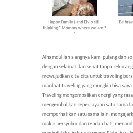
Happy Family ( and Elvio still
Be brav
thinking ” Mommy where we are ?
“
Alhamdulilah siangnya kami pulang dan so
dengan selamat dan sehat tanpa kekuranga
mewujudkan cita-cita untuk traveling bers
manfaat traveling yang mungkin bisa saya
Traveling mengembalikan energi yang rasan
mengembalikan kepercayaan satu sama lain
memperhatikan satu sama lain, mengajark
makin bersyukur dan rendah hati, menamb