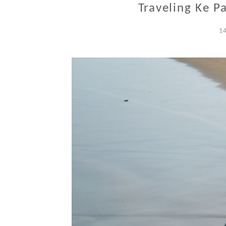
Traveling Ke P
1