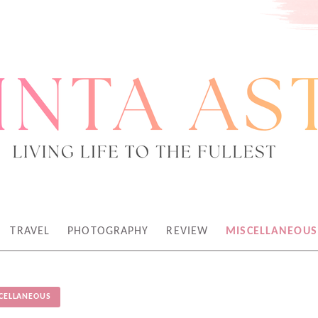
TEN KREATOR
TRAVEL
PHOTOGRAPHY
REVIEW
MISCELLANEOUS
CELLANEOUS