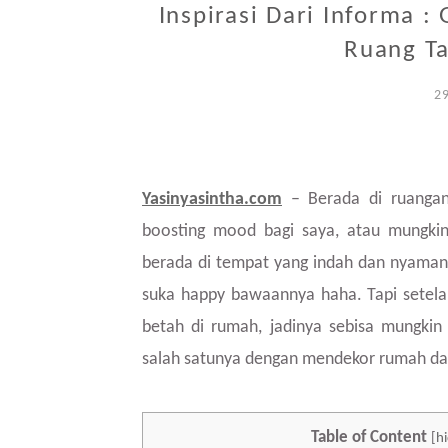
Inspirasi Dari Informa :
Ruang Ta
2
Yasinyasintha.com
– Berada di ruangan
boosting mood bagi saya, atau mungkin
berada di tempat yang indah dan nyaman. 
suka happy bawaannya haha. Tapi setelah 
betah di rumah, jadinya sebisa mungkin
salah satunya dengan mendekor rumah da
Table of Content
[
h