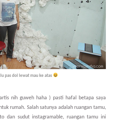
lu pas doi lewat mau ke atas
rtis nih guweh haha ) pasti hafal betapa saya
ntuk rumah. Salah satunya adalah ruangan tamu,
oto dan sudut instagramable, ruangan tamu ini