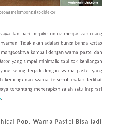
kosong melompong siap didekor
 saya dan papi berpikir untuk menjadikan ruang
s nyaman. Tidak akan adalagi bunga-bunga kertas
mengecetnya kembali dengan warna pastel dan
decor
yang simpel minimalis tapi tak kehilangan
yang sering terjadi dengan warna pastel yang
h kemungkinan warna tersebut malah terlihat
ya tertantang menerapkan salah satu inspirasi
p
.
phical Pop, Warna Pastel Bisa jadi