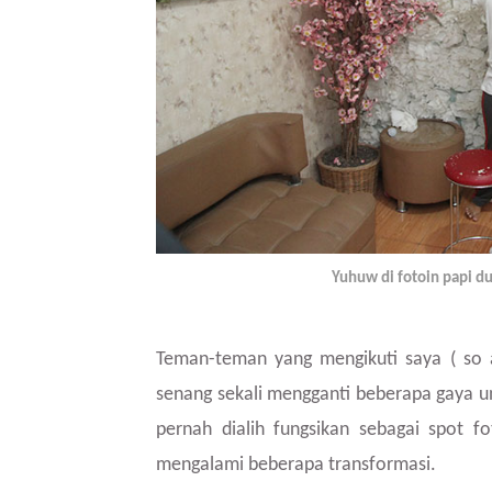
Yuhuw di fotoin papi du
Teman-teman yang mengikuti saya ( so a
senang sekali mengganti beberapa gaya u
pernah dialih fungsikan sebagai spot f
mengalami beberapa transformasi.