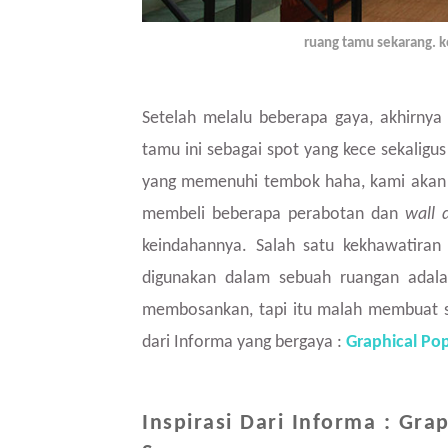
ruang tamu sekarang. 
Setelah melalu beberapa gaya, akhirnya
tamu ini sebagai spot yang kece sekaligu
yang memenuhi tembok haha, kami akan 
membeli beberapa perabotan dan
wall 
keindahannya. Salah satu kekhawatiran 
digunakan dalam sebuah ruangan adala
membosankan, tapi itu malah membuat sa
dari Informa yang bergaya :
Graphical Po
Inspirasi Dari Informa : Gra