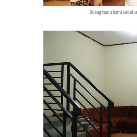
Ruang tamu kami sebelum