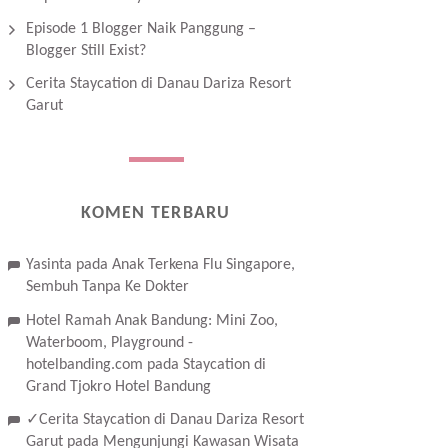
Episode 1 Blogger Naik Panggung –
Blogger Still Exist?
Cerita Staycation di Danau Dariza Resort
Garut
KOMEN TERBARU
Yasinta
pada
Anak Terkena Flu Singapore,
Sembuh Tanpa Ke Dokter
Hotel Ramah Anak Bandung: Mini Zoo,
Waterboom, Playground -
hotelbanding.com
pada
Staycation di
Grand Tjokro Hotel Bandung
✓Cerita Staycation di Danau Dariza Resort
Garut
pada
Mengunjungi Kawasan Wisata