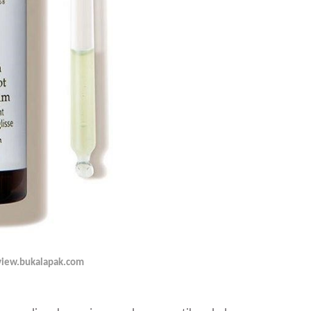
view.bukalapak.com