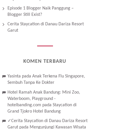
Episode 1 Blogger Naik Panggung –
Blogger Still Exist?
Cerita Staycation di Danau Dariza Resort
Garut
KOMEN TERBARU
Yasinta
pada
Anak Terkena Flu Singapore,
Sembuh Tanpa Ke Dokter
Hotel Ramah Anak Bandung: Mini Zoo,
Waterboom, Playground -
hotelbanding.com
pada
Staycation di
Grand Tjokro Hotel Bandung
✓Cerita Staycation di Danau Dariza Resort
Garut
pada
Mengunjungi Kawasan Wisata