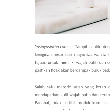
Yasinyasintha.com
– Tampil cantik den
keinginan besar dari mayoritas wanita 
tujuan untuk memiliki wajah putih dan c
pastikan tidak akan berdampak buruk pada
Salah satu metode salah yang kerap d
mendapatkan kulit wajah putih dan cera
Padahal, tidak sedikit produk krim ke