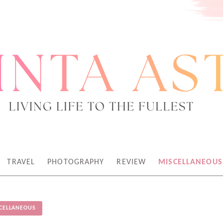
TEN KREATOR
TRAVEL
PHOTOGRAPHY
REVIEW
MISCELLANEOUS
CELLANEOUS