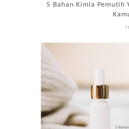
5 Bahan Kimia Pemutih 
Kamu
2