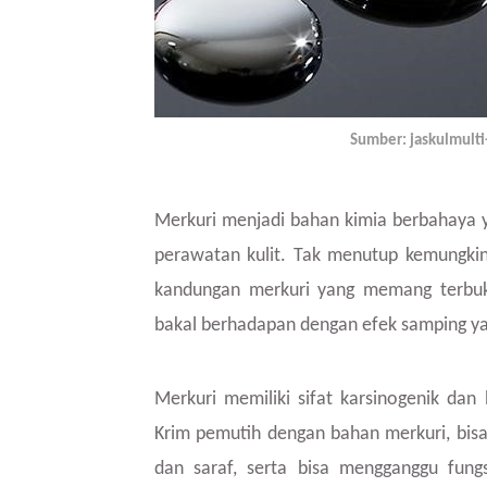
Sumber: jaskulmult
Merkuri menjadi bahan kimia berbahaya 
perawatan kulit. Tak menutup kemungki
kandungan merkuri yang memang terbukt
bakal berhadapan dengan efek samping y
Merkuri memiliki sifat karsinogenik dan
Krim pemutih dengan bahan merkuri, bis
dan saraf, serta bisa mengganggu fungs